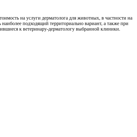
тоимость на услуги дерматолога для животных, в частности на
 наиболее подходящий территориально вариант, а также при
тившиеся к ветеринару-дерматологу выбранной клиники.