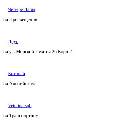
Четыре Лапы
на Просвещения
Друг
на ул. Морской Пехоты 26 Корп 2
Котонай
на Альпийском
Veterinarspb
на Транспортном