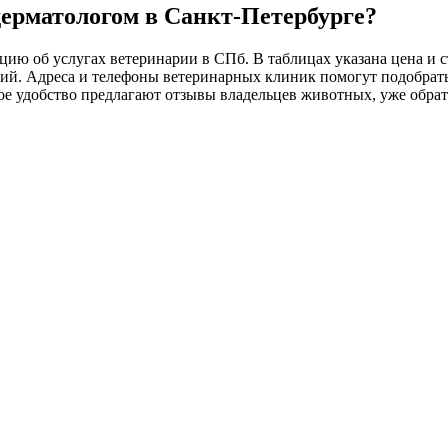
ерматологом в Санкт-Петербурге?
ию об услугах ветеринарии в СПб. В таблицах указана цена и с
ий. Адреса и телефоны ветеринарных клиник помогут подобрать
ое удобство предлагают отзывы владельцев животных, уже обра