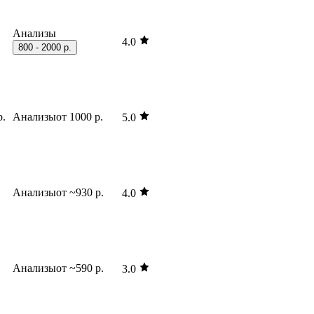
Анализы
4.0
800 - 2000 р.
р.
Анализы
от 1000 р.
5.0
Анализы
от ~930 р.
4.0
Анализы
от ~590 р.
3.0