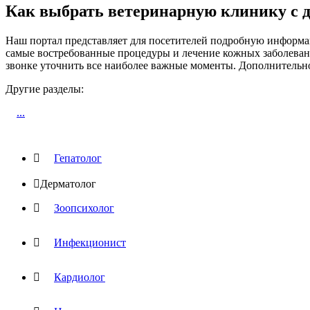
Как выбрать ветеринарную клинику с д
Наш портал представляет для посетителей подробную информац
самые востребованные процедуры и лечение кожных заболеван
звонке уточнить все наиболее важные моменты. Дополнительн
Другие разделы:
...

Гепатолог

Дерматолог

Зоопсихолог

Инфекционист

Кардиолог