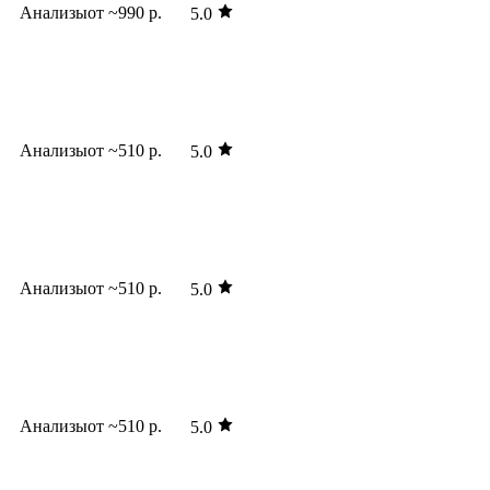
Анализы
от ~990 р.
5.0
Анализы
от ~510 р.
5.0
Анализы
от ~510 р.
5.0
Анализы
от ~510 р.
5.0